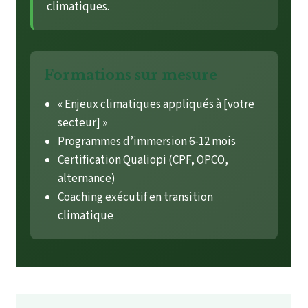
climatiques.
Formations sur mesure
« Enjeux climatiques appliqués à [votre
secteur] »
Programmes d’immersion 6-12 mois
Certification Qualiopi (CPF, OPCO,
alternance)
Coaching exécutif en transition
climatique