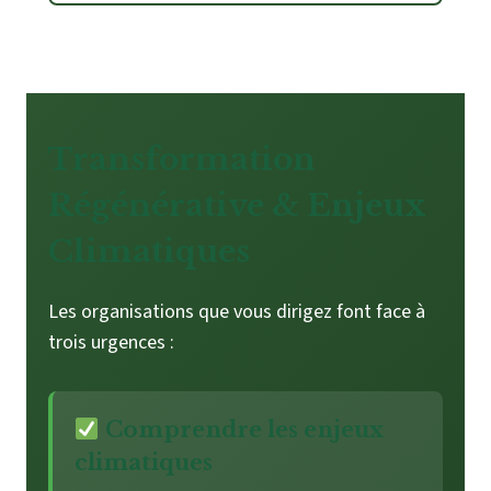
Transformation
Régénérative & Enjeux
Climatiques
Les organisations que vous dirigez font face à
trois urgences :
Comprendre les enjeux
climatiques