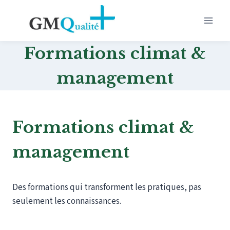
Aller
au
contenu
Formations climat &
management
Formations climat &
management
Des formations qui transforment les pratiques, pas
seulement les connaissances.