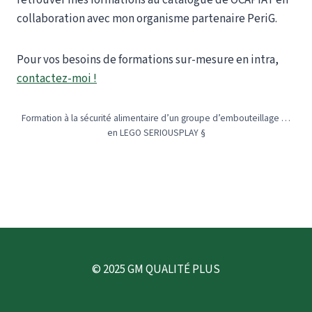
retrouver mes formations au catalogue de OCAPIAT en
collaboration avec mon organisme partenaire PeriG.
Pour vos besoins de formations sur-mesure en intra,
contactez-moi !
Formation à la sécurité alimentaire d’un groupe d’embouteillage …
en LEGO SERIOUSPLAY §
© 2025 GM QUALITÉ PLUS