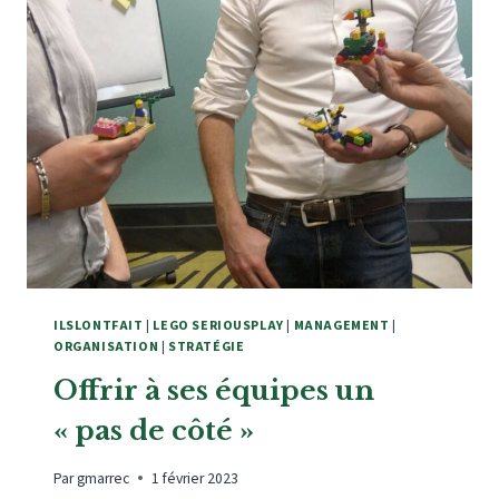
ANTICIPER
COLLECTIVEMENT
!
ILSLONTFAIT
|
LEGO SERIOUSPLAY
|
MANAGEMENT
|
ORGANISATION
|
STRATÉGIE
Offrir à ses équipes un
« pas de côté »
Par
gmarrec
1 février 2023