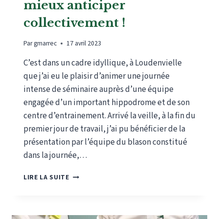
mieux anticiper
collectivement !
Par
gmarrec
17 avril 2023
C’est dans un cadre idyllique, à Loudenvielle
que j’ai eu le plaisir d’animer une journée
intense de séminaire auprès d’une équipe
engagée d’un important hippodrome et de son
centre d’entrainement. Arrivé la veille, à la fin du
premier jour de travail, j’ai pu bénéficier de la
présentation par l’équipe du blason constitué
dans la journée,…
DÉVELOPPER
LIRE LA SUITE
LA
CAPACITÉ
DE
MIEUX