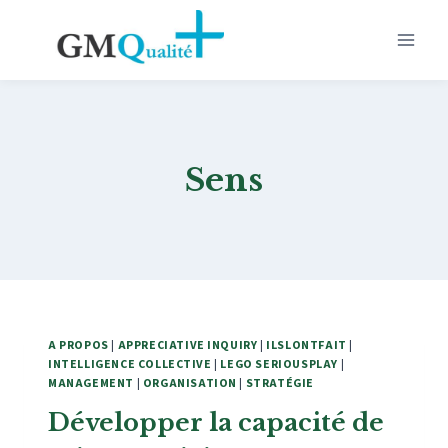
Aller
au
contenu
Sens
A PROPOS
|
APPRECIATIVE INQUIRY
|
ILSLONTFAIT
|
INTELLIGENCE COLLECTIVE
|
LEGO SERIOUSPLAY
|
MANAGEMENT
|
ORGANISATION
|
STRATÉGIE
Développer la capacité de