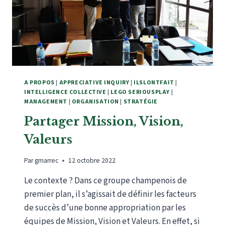
A PROPOS
|
APPRECIATIVE INQUIRY
|
ILSLONTFAIT
|
INTELLIGENCE COLLECTIVE
|
LEGO SERIOUSPLAY
|
MANAGEMENT
|
ORGANISATION
|
STRATÉGIE
Partager Mission, Vision,
Valeurs
Par
gmarrec
12 octobre 2022
Le contexte ? Dans ce groupe champenois de
premier plan, il s’agissait de définir les facteurs
de succès d’une bonne appropriation par les
équipes de Mission, Vision et Valeurs. En effet, si