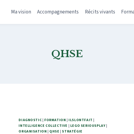
Ma vision
Accompagnements
Récits vivants
Forma
QHSE
DIAGNOSTIC
|
FORMATION
|
ILSLONTFAIT
|
INTELLIGENCE COLLECTIVE
|
LEGO SERIOUSPLAY
|
ORGANISATION
|
QHSE
|
STRATÉGIE