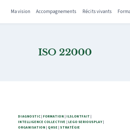
Ma vision
Accompagnements
Récits vivants
Forma
ISO 22000
DIAGNOSTIC
|
FORMATION
|
ILSLONTFAIT
|
INTELLIGENCE COLLECTIVE
|
LEGO SERIOUSPLAY
|
ORGANISATION
|
QHSE
|
STRATÉGIE