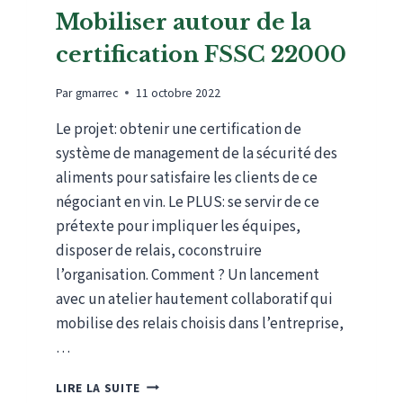
Mobiliser autour de la
certification FSSC 22000
Par
gmarrec
11 octobre 2022
Le projet: obtenir une certification de
système de management de la sécurité des
aliments pour satisfaire les clients de ce
négociant en vin. Le PLUS: se servir de ce
prétexte pour impliquer les équipes,
disposer de relais, coconstruire
l’organisation. Comment ? Un lancement
avec un atelier hautement collaboratif qui
mobilise des relais choisis dans l’entreprise,
…
MOBILISER
LIRE LA SUITE