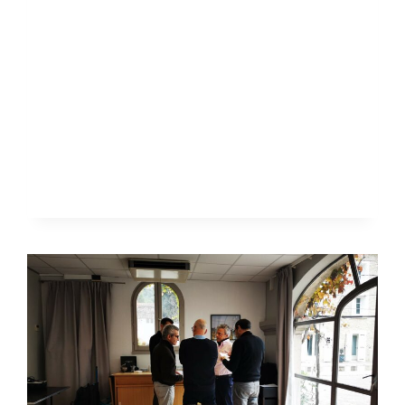
LA
CAPACITÉ
DE
MIEUX
ANTICIPER
COLLECTIVEMENT
!