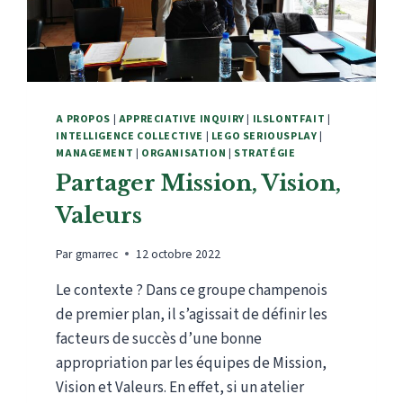
A PROPOS
|
APPRECIATIVE INQUIRY
|
ILSLONTFAIT
|
INTELLIGENCE COLLECTIVE
|
LEGO SERIOUSPLAY
|
MANAGEMENT
|
ORGANISATION
|
STRATÉGIE
Partager Mission, Vision,
Valeurs
Par
gmarrec
12 octobre 2022
Le contexte ? Dans ce groupe champenois
de premier plan, il s’agissait de définir les
facteurs de succès d’une bonne
appropriation par les équipes de Mission,
Vision et Valeurs. En effet, si un atelier