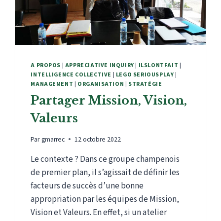
A PROPOS
|
APPRECIATIVE INQUIRY
|
ILSLONTFAIT
|
INTELLIGENCE COLLECTIVE
|
LEGO SERIOUSPLAY
|
MANAGEMENT
|
ORGANISATION
|
STRATÉGIE
Partager Mission, Vision,
Valeurs
Par
gmarrec
12 octobre 2022
Le contexte ? Dans ce groupe champenois
de premier plan, il s’agissait de définir les
facteurs de succès d’une bonne
appropriation par les équipes de Mission,
Vision et Valeurs. En effet, si un atelier