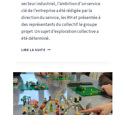
secteur industriel, l’ambition d’un service
clé de l’entreprise a été rédigée par la
direction du service, les RH et présentée à
des représentants du collectif: le groupe
projet. Un sujet d’exploration collective a
été déterminé..
EXPLORER
LIRE LA SUITE
COLLECTIVEMENT
PERFORMANCE,
COMMUNICATION
ET
COHÉSION.