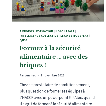
A PROPOS
|
FORMATION
|
ILSLONTFAIT
|
INTELLIGENCE COLLECTIVE
|
LEGO SERIOUSPLAY
|
QHSE
Former à la sécurité
alimentaire … avec des
briques !
Par
gmarrec
3 novembre 2022
Chez ce prestataire de conditionnement,
plus question de former ses équipes à
l’HACCP avec un powerpoint !!!! Alors quand
il s’agit de former à la sécurité alimentaire