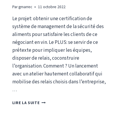
Par
gmarrec
11 octobre 2022
Le projet: obtenir une certification de
système de management de la sécurité des
aliments pour satisfaire les clients de ce
négociant en vin. Le PLUS: se servir de ce
prétexte pour impliquer les équipes,
disposer de relais, coconstruire
l’organisation. Comment ? Un lancement
avec un atelier hautement collaboratif qui
mobilise des relais choisis dans l’entreprise,
…
MOBILISER
LIRE LA SUITE
AUTOUR
DE
LA
CERTIFICATION