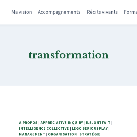
Ma vision
Accompagnements
Récits vivants
Forma
transformation
A PROPOS
|
APPRECIATIVE INQUIRY
|
ILSLONTFAIT
|
INTELLIGENCE COLLECTIVE
|
LEGO SERIOUSPLAY
|
MANAGEMENT
|
ORGANISATION
|
STRATÉGIE