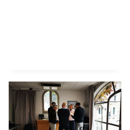
LA
CAPACITÉ
DE
MIEUX
ANTICIPER
COLLECTIVEMENT
!