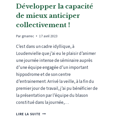
Développer la capacité
de mieux anticiper
collectivement !
Par
gmarrec
17 avril 2023
C’est dans un cadre idyllique, à
Loudenvielle que j’ai eu le plaisir d’animer
une journée intense de séminaire auprès
d’une équipe engagée d’un important
hippodrome et de son centre
d’entrainement. Arrivé la veille, à la fin du
premier jour de travail, j’ai pu bénéficier de
la présentation par l’équipe du blason
constitué dans la journée,…
DÉVELOPPER
LIRE LA SUITE