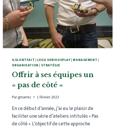
ILSLONTFAIT
|
LEGO SERIOUSPLAY
|
MANAGEMENT
|
ORGANISATION
|
STRATÉGIE
Offrir à ses équipes un
« pas de côté »
Par
gmarrec
1 février 2023
En ce début d’année, j’ai eu le plaisir de
faciliter une série d’ateliers intitulés « Pas
de côté ». L’objectif de cette approche